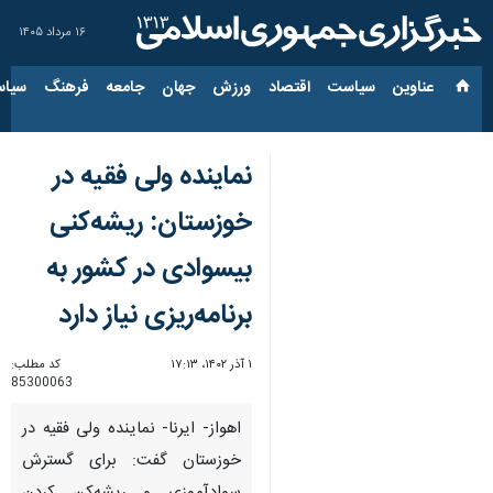
۱۶ مرداد ۱۴۰۵
عناوین‌
سیاست
اقتصاد
ورزش
جهان
جامعه
فرهنگ
سیاس
نماینده ولی فقیه در
خوزستان: ریشه‌کنی
بیسوادی در کشور به
برنامه‌ریزی نیاز دارد
۱ آذر ۱۴۰۲، ۱۷:۱۳
کد مطلب:
85300063
اهواز- ایرنا- نماینده ولی فقیه در
خوزستان گفت: برای گسترش