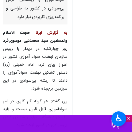
سوادآموزی و ریشه‌کن کردن
بی‌سوادی در کشور به طراحی و
برنامه‌ریزی کاربردی نیاز دارد.
به گزارش ایرنا
حجت الاسلام
والمسلمین سید محمدنبی موسوی‌فرد
روز چهارشنبه در دیدار با رییس
سازمان نهضت سواد آموزی کشور در
اهواز بیان کرد: امام خمینی (ره)
دستور تشکیل نهضت سوادآموزی را
دادند تا ریشه بی‌سوادی در این
سرزمین برچیده شود.
وی گفت: هر گونه کم کاری در امر
سوادآموزی قابل قبول نیست و باید
♿︎
یک جهاد همگانی برای ریشه کن کردن
×
بی‌سوادی در کشور ایجاد شود.