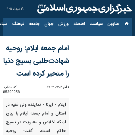
۱۹ مرداد ۱۴۰۵
عناوین‌
سیاست
اقتصاد
ورزش
جهان
جامعه
فرهنگ
سیاس
امام جمعه ایلام: روحیه
شهادت‌طلبی بسیج دنیا
را متحیر کرده است
۱ آذر ۱۴۰۲، ۱۷:۱۴
کد مطلب:
85300058
ایلام - ایرنا - نماینده ولی فقیه در
استان و امام جمعه ایلام با بیان
اینکه اخلاص و معنویت در بسیج
حاکم است، گفت: روحیه