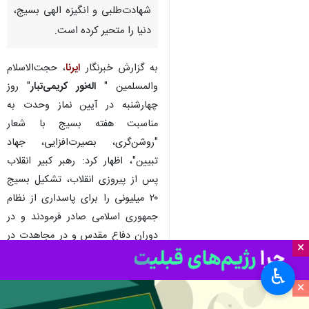
شهادت‌طلبی و انگیزه الهی بسیج،
دنیا را متحیر کرده است.
به گزارش خبرنگار
ایرنا
، حجت‌الاسلام
والمسلمین "
اله‌نور کریمی‌تبار
" روز
چهارشنبه در آیین نماز وحدت به
مناسبت هفته بسیج با شعار
"روشن‌گری، بصیرت‌افزایی، جهاد
تبیین"، اظهار کرد: رهبر کبیر انقلاب
پس از پیروزی انقلاب، تشکیل بسیج
۲۰ میلیونی را برای پاسداری از نظام
جمهوری اسلامی صادر فرمودند و در
دوران دفاع مقدس و در مجاهدت در
×
راه خدا، بسیج از حالت بالقوه بودن
♿︎
خود، فعلیت پیدا کرد.
×
وی با اشاره به بیانات امام راحل مبنی