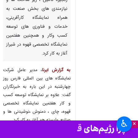
زنجیره تامین ، زیر ساخت ها و
نیازمندی های بخش صنعت به
همراه نمایشگاه کارآفرینی،
خدمات و فناوری های توسعه
کسب وکار و همچنین هفتمین
نمایشگاه تخصصی قهوه در شیراز
آغاز به کار کرد.
به گزارش ایرنا
، مدیر عامل شرکت
نمایشگاه های بین المللی فارس روز
چهارشنبه در این باره به خبرنگاران
گفت: علاوه بر نمایشگاه توسعه کسب
و کار هفتمین نمایشگاه تخصصی
قهوه، چای ، دمنوش ،نوشیدنی ها و
صنایع وابسته هم آغاز به کار کرد.
♿︎
×
محسن نهاوندی افزود: در نمایشگاه