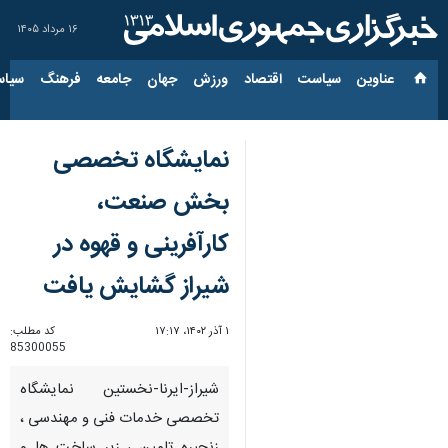
۱۶ مرداد ۱۴۰۵
عناوین‌
سیاست
اقتصاد
ورزش
جهان
جامعه
فرهنگ
سیاس
نمایشگاه تخصصی
بخش صنعت،
کارآفرینی و قهوه در
شیراز گشایش یافت
۱ آذر ۱۴۰۲، ۱۷:۱۷
کد مطلب:
85300055
شیراز-ایرنا-نخستین نمایشگاه
تخصصی خدمات فنی و مهندسی ،