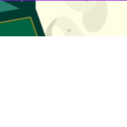
ای محرومان تا پایان محرومیت‌زدایی
سازمان بسیج مستضعفین سپاه پاسداران انقلاب اسلامی گفت: ساخت مسکن برای محرومان…
ت مسکن برای روستازادگان کاهش یابد
ار گیلان از مسئولان خواست تا سخت‌گیری‌ها در احداث واحدهای مسکونی برای روستازادگا…
ان از پروژه های نهضت ملی مسکن
 (۲۱ آبان ۱۴۰۲) از پروژه های نهضت ملی مسکن در گیلان…