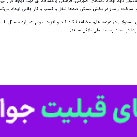
سکونی باید ایجاد فضاهای آموزشی، فرهنگی و مساجد نیز مورد توجه قرار گیر
ی ساخت و ساز در بخش مسکن صدها شغل و کسب و کار جانبی ایجاد می‌کند
نی مسئولان در عرصه های مختلف تاکید کرد و افزود: مردم همواره مسائل را مو
ها در ایجاد رضایت ملی تلاش نمایند.