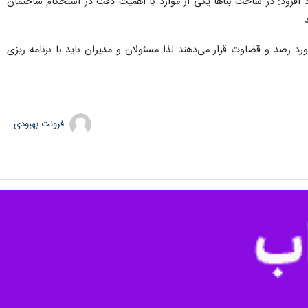
د افزود: در ساخت بناها یکی از موارد با اهمیت دقت در استحکام ساختمان
.
رد رصد و قضاوت قرار می‌دهند لذا مسئولان و مدیران باید با برنامه ریزی
فرونت بهبودی