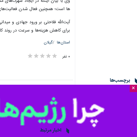
وی با بیان اینکه در ایجاد شهرک‌های م
ها است؛ همچنین فعال شدن فعالیت‌ها
آیت‌الله فلاحتی بر ورود جهادی و میدا
برای کاهش هزینه‌ها و سرعت در روند کار
استان‌ها
گیلان
۰ نفر
برچسب‌ها
×
رشت
وزارت راه و شهرسازی
رسول فلاحتی
اخبار مرتبط