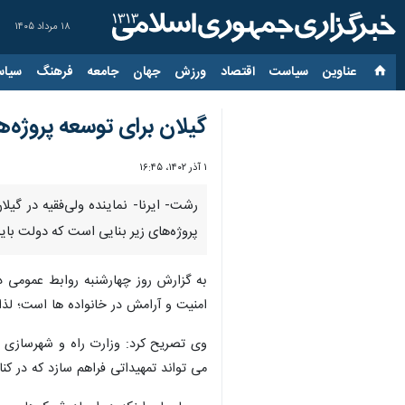
۱۸ مرداد ۱۴۰۵
عناوین‌
سیاست
اقتصاد
ورزش
جهان
جامعه
فرهنگ
سیاس
گیلان برای توسعه پروژه‌ه
۱ آذر ۱۴۰۲، ۱۶:۴۵
رشت- ایرنا- نماینده ولی‌فقیه در گ
پروژه‌های زیر بنایی است که دولت باید
به گزارش روز چهارشنبه روابط عمومی دفت
امنیت و آرامش در خانواده ها است؛ لذا 
وی تصریح کرد: وزارت راه و شهرسازی ب
می تواند تمهیداتی فراهم سازد که در کنار