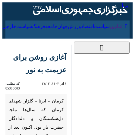
۱۵ مرداد ۱۴۰۵
عناوین‌
سیاست
اقتصاد
ورزش
جهان
جامعه
فرهنگ
سیا
آغازی روشن برای
عزیمت به نور
۱ آذر ۱۴۰۲، ۱۷:۱۲
کد مطلب:
85300003
کرمان - ایرنا - گلزار شهدای
کرمان که سال‌ها ملجا
دل‌شکستگان و دلدادگان حضرت
یار بود، اکنون بعد از حضور پیکر
مطهر سردار دلیر شهیدمان حاج