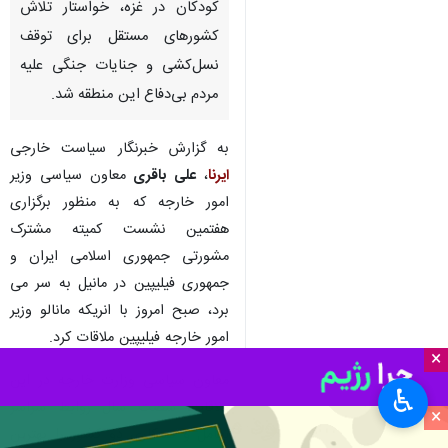
کودکان در غزه، خواستار تلاش
کشورهای مستقل برای توقف
نسل‌کشی و جنایات جنگی علیه
مردم بی‌دفاع این منطقه شد.
به گزارش خبرنگار سیاست خارجی
ایرنا
،
علی باقری
معاون سیاسی وزیر
امور خارجه که به منظور برگزاری
هفتمین نشست کمیته مشترک
مشورتی جمهوری اسلامی ایران و
جمهوری فیلیپین در مانیل به سر می
برد، صبح امروز با انریکه مانالو وزیر
امور خارجه فیلیپین ملاقات کرد.
×
معاون سیاسی وزارت خارجه در این
♿︎
ملاقات، شصت سال روابط سراسر
×
تعامل و همکاری دو کشور را بهترین