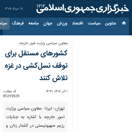
۱۸ مرداد ۱۴۰۵
عناوین‌
سیاست
اقتصاد
ورزش
جهان
جامعه
فرهنگ
سیاس
معاون سیاسی وزارت امور خارجه:
کشورهای مستقل برای
توقف نسل‌کشی در غزه
تلاش کنند
۱ آذر ۱۴۰۲، ۱۴:۳۰
کد مطلب:
85299828
تهران- ایرنا- معاون سیاسی وزارت
امور خارجه با اشاره به جنایات
رژیم صهیونیستی در کشتار زنان و