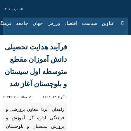
۱۵ مرداد ۱۴۰۵
عناوین‌
سیاست
اقتصاد
ورزش
جهان
جامعه
فرهنگ
سیا
فرآیند هدایت تحصیلی
دانش آموزان مقطع
متوسطه اول سیستان
و بلوچستان آغاز شد
۱ آذر ۱۴۰۲، ۱۶:۱۹
کد مطلب:
85299811
زاهدان- ایرنا- معاون پرورشی و
فرهنگی اداره کل آموزش و
پرورش سیستان و بلوچستان