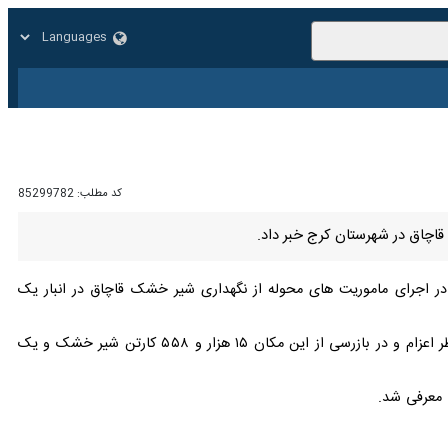
زار
زندگی
سایر
کد مطلب:
85299782
اجرای ماموریت های محوله از نگهداری شیر خشک قاچاق در انبار یک شرکت
وی اضافه کرد: در ادامه ماموران با هماهنگی مقام قضایی و به همراه کارشناسان سازمان غذا و دارو به انبار مورد نظر اعزام و در بازرسی از این مکان ۱۵ هزار و ۵۵۸ کارتن شیر خشک و یک هزار
معرفی شد.