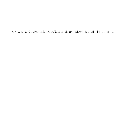
 چندین فقره سرقت تلفن همراه با شیوه موبایل قاپی در سطح شهر کرج، رسیدگ
وی افزود: در بررس
یک اقدام غافلگیرانه موبایل آنها را به سرقت می‌برند.
ی از استان‌های همجوار، با هماهنگی مقام قضائی هر ۲ متهم دستگیر شدند.
موبایل قاپی اعتراف کردند.
موال به سرقت رفته توسط این باند حدود پنج میلیارد ریال برآورد می‌شود،
 مراحل قانونی به مرجع قضائی معرفی شدند.