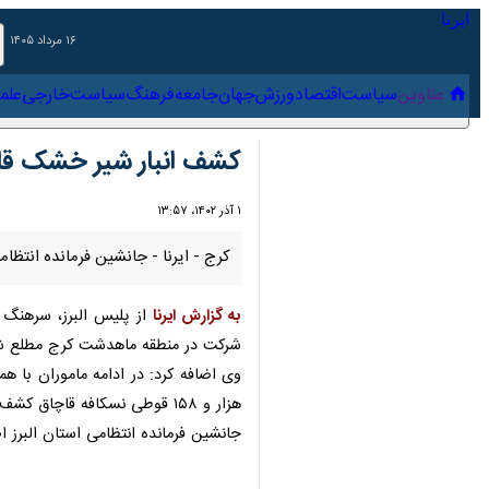
۱۶ مرداد ۱۴۰۵
عناوین‌
سیاست
اقتصاد
ورزش
جهان
جامعه
فرهنگ
سیاس
کشف انبار شیر خشک قاچ
۱ آذر ۱۴۰۲، ۱۳:۵۷
کرج - ایرنا - جانشین فرمانده انتظامی البرزاز کشف ۱۵ هزار کارتن شیر خشک و حدود یک هزار و ۱۵۰ قوطی ن
به گزارش ایرنا
از پلیس البرز، سرهنگ "
م
در منطقه ماهدشت کرج مطلع شدند.
و ۱۵۸ قوطی نسکافه قاچاق کشف کردند.
جانشین فرمانده انتظامی استان البرز اض