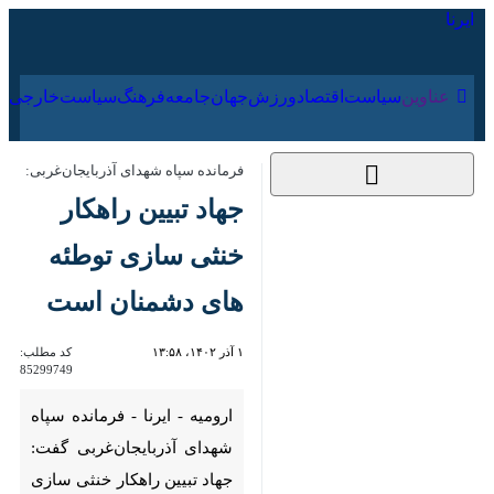
۱۸ مرداد ۱۴۰۵
عناوین‌
سیاست
اقتصاد
ورزش
جهان
جامعه
فرهنگ
فرمانده سپاه شهدای آذربایجان‌غربی:
جهاد تبیین راهکار
خنثی سازی توطئه
های دشمنان است
۱ آذر ۱۴۰۲، ۱۳:۵۸
کد مطلب:
85299749
ارومیه - ایرنا - فرمانده سپاه
شهدای آذربایجان‌غربی گفت:
جهاد تبیین راهکار خنثی سازی
توطئه های دشمنان انقلاب است