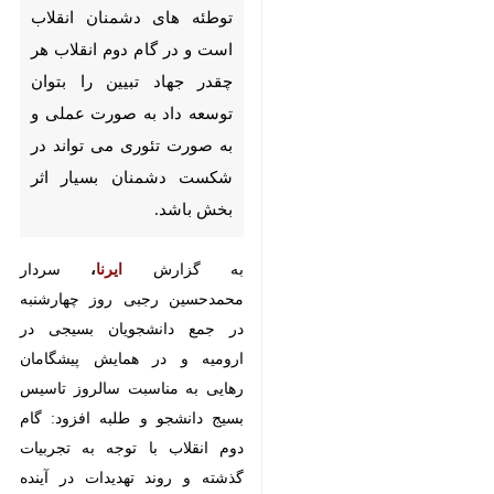
و در گام دوم انقلاب هر چقدر
جهاد تبیین را بتوان توسعه داد به
صورت عملی و به صورت تئوری
می تواند در شکست دشمنان
بسیار اثر بخش باشد.
به گزارش
ایرنا
،
سردار محمدحسین
رجبی روز چهارشنبه در جمع
دانشجویان بسیجی در ارومیه و در
همایش پیشگامان رهایی به مناسبت
سالروز تاسیس بسیج دانشجو و طلبه
افزود: گام دوم انقلاب با توجه به
تجربیات گذشته و روند تهدیدات در
آینده تدوین شده‌است.
♿︎
وی اضافه کرد: لازم است همه افراد