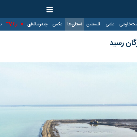
ت‌خارجی
علمی
فلسطین
استان‌ها
عکس
چندرسانه‌ای
ایرنا TV
با
گان رسید