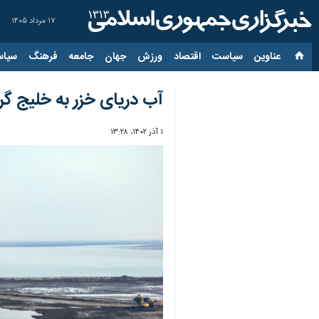
۱۷ مرداد ۱۴۰۵
عناوین‌
سیاست
اقتصاد
ورزش
جهان
جامعه
فرهنگ
سیاس
آب دریای خزر به خلیج گر
۱ آذر ۱۴۰۲، ۱۳:۲۸