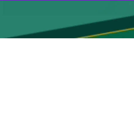
تانی هیات دولت به گلستان آغاز شد.
رکمن حضور داشتند.
 بهره‌برداری کامل از فاز نخست احیاء خلیج گرگان با حضور رییس جمهور در
ند قایق، لایروب، کامیون ، بیل مکانیکی و ادوات فنی و راه سازی عازم شمال
به اعتقاد کارشناسان توجه به احیای خلیج گرگان و رهایی آن از خشکی از جهات اقتصادی و اجتماعی بسیار ضروری بوده و اگر اقدام عملی برای احیای آن شتاب نمی گرفت، تا سال ۱۴۰۲ ارتباط
ق می‌شد.