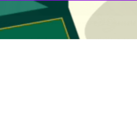
 گرگان و بهره‌برداری از کانال جدید آشوراده به‌عنوان یکی از وعده‌های سفر اس
ارشنبه در جزیره آشوراده برگزارشد، استاندار و مسوولان گلستان و شهرستان ت
خلیج برای افتتاح رسمی با حضور رییس جمهور، آبگیری اولیه امروز آغاز شد و
د.
 بیانگر اراده جدی قوه مجریه برای نجات دردانه خزر بود و پس از آن ده‌ها فرو
بات، زمینه ورود آب به خلیج گرگان را فراهم کنند.
همیشه قطع شده و مانند خلیج «حسن‌قلی» و تالاب گمیشان گرفتار خشکی مطل