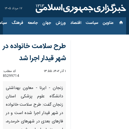
۱۷ مرداد ۱۴۰۵
عناوین‌
سیاست
اقتصاد
ورزش
جهان
جامعه
فرهنگ
سیاس
طرح سلامت خانواده در
شهر قیدار اجرا شد
۱ آذر ۱۴۰۲، ۱۳:۵۵
کد مطلب:
85299714