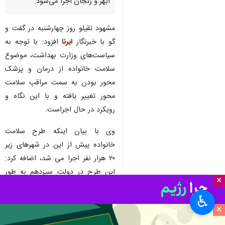
زنجان - ایرنا - معاون بهداشتی
دانشگاه علوم پزشکی استان
زنجان گفت: طرح سلامت خانواده
در شهر قیدار اجرا شده است و در
فازهای بعدی در شهرهای خرمدره،
ابهر و زنجان اجرا می‌شود.
مشهود تقیلو روز چهارشنبه در گفت و
گو با خبرنگار
ایرنا
افزود: با توجه به
سیاست‌های وزارت بهداشت،‌ موضوع
سلامت خانواده از درمان‌ و پزشک‌
محور بودن به سمت مراقبِ‌ سلامت‌
محور تغییر یافته و با این نگاه و
×
رویکرد در حال اجراست.
♿︎
وی با بیان اینکه طرح سلامت
×
خانواده پیش از این در شهرهای زیر