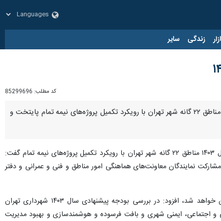
زار
زندگی
سایر
کد مطلب:
85299696
تهران بزرگ - ایرنا - مدیرکل برنامه و بودجه شهرداری تهران از اتمام بررسی بودجه و اعتبارات پیشنهادی سال ۱۴۰۳ مناطق ۲۲ گانه شهر تهران با رویکرد تکمیل پروژه‌های نیمه تمام پایتخت و
روز چهارشنبه با اعلام خبر اتمام بررسی بودجه و اعتبارات پیشنهادی سال ۱۴۰۳ مناطق ۲۲ گانه شهر تهران با رویکرد تکمیل پروژه‌های نیمه تمام گفت:
ی بررسی بودجه و اعتبارات پیشنهادی سال ۱۴۰۳ با حضور شهرداران و معاونین مناطق ۲۲ گانه با مشارکت نمایندگان معاونت‌های هماهنگی امور مناطق و فنی و عمرانی و دفتر
وی با اشاره به اینکه بودجه سالیانه با محوریت برنامه چهارم تحول و پیشرفت شهر تهران (۱۴۰۴-۱۴۰۱) تهیه و تدوین خواهد شد، افزود: در بررسی بودجه پیشنهادی سال ۱۴۰۳ شهرداری تهران
ی و اجتماعی، ایمنی شهری و بافت فرسوده و هوشمندسازی و بهبود مدیریت