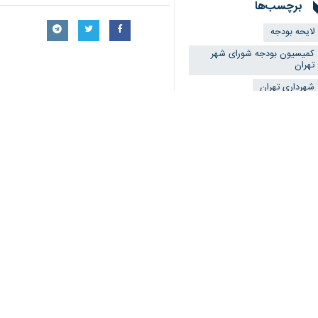
برچسب‌ها
لایحه بودجه
کمیسیون بودجه شورای شهر
تهران
شهرداری تهران
پروژه ساختمانی
اعتبارات
اخبار مرتبط
حمل و نقل عمومی
افزایش ۱۸۶ درصدی اعتبار مناطق کم برخوردار پایتخت در بودجه سال آینده
تهران- ایرنا- مدیرکل 
ارتقای کیفیت زندگی شهروندا
تهران - ایرنا - بررسی بودجه ۱۴۰۱ شهرداری تهران در حالی این روزها در دستور
بودجه شهرداری تهران ۳۴ درصد رشد 
تهران- ایرنا- مدیرکل برنامه و بو