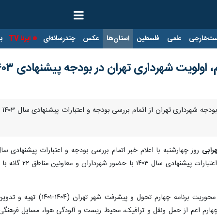
ت‌خارجی
علمی
فلسطین
استان‌ها
عکس
چندرسانه‌ای
ایرنا TV
با
، اولویت شهرداری تهران در بودجه پیشنهادی ۱۴۰۳
هرابی
نشست‌های مجزا برا
چهارم اعم از حمل ونقل و ترافیک، محیط زیست و آلودگی هوا، مسایل فرهنگ