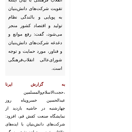
و بالندگی نظام تولید و اقتصاد
کشور منجر می‌شود، گفت: رفع
موانع و دغدغه شرکت‌های
دانش‌بنیان و فناور، مورد حمایت
و توجه شورای‌عالی انقلاب‌فرهنگی
است.
به گزارش ایرنا
،‌حجت‌الاسلام‌والمسلمین عبدالحسین
خسروپناه روز چهارشنبه در حاشیه
بازدید از نمایشگاه صنعت کفش قم،
افزود: شرکت‌های دانش‌بنیان با
ایده‌های خلاقانه خود می‌توانند نقش
بزرگی در رشد تولید و افزایش
بهره‌وری ایفا کنند.
وی با تاکید بر اهمیت تبدیل ایده به