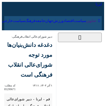
۱۶ مرداد ۱۴۰۵
عناوین‌
سیاست
اقتصاد
ورزش
جهان
جامعه
فرهنگ
سیاس
دبیر شورای‌عالی انقلاب‌فرهنگی:
دغدغه دانش‌بنیان‌ها
مورد توجه شورای‌عالی
انقلاب‌ فرهنگی است
۱ آذر ۱۴۰۲، ۱۳:۱۱
کد مطلب:
85299671
قم - ایرنا - دبیر شورای‌عالی انقلاب‌
فرهنگی با بیان اینکه تقویت
شرکت‌های دانش‌بنیان به پویایی