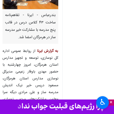
بندرعباس - ایرنا - تفاهم‌نامه
ساخت ۴۳ کلاس درس در قالب
پنج مدرسه با مشارکت خیر مدرسه
ساز در هرمزگان امضا شد.
به گزارش ایرنا
از روابط عمومی اداره
کل نوسازی، توسعه و تجهیز مدارس
استان هرمزگان، امروز چهارشنبه با
حضور مهدی باوقار زعیمی مدیرکل
نوسازی مدارس استان هرمزگان،
مسعود دریس خیر نیک اندیش
مدرسه ساز و علی مرادی دیگه سرا
معاون مشارکت‌های مردمی نوسازی
♿︎
×
مدارس استان هرمزگان تفاهم نامه
تکمیل پنج مدرسه در قالب ۴۳ کلاس