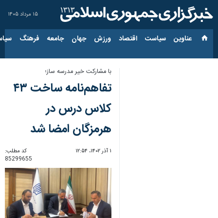
۱۵ مرداد ۱۴۰۵
عناوین‌
سیاست
اقتصاد
ورزش
جهان
جامعه
فرهنگ
سیاس
با مشارکت خیر مدرسه ساز؛
تفاهم‌نامه ساخت ۴۳
کلاس درس در
هرمزگان امضا شد
۱ آذر ۱۴۰۲، ۱۲:۵۴
کد مطلب:
85299655