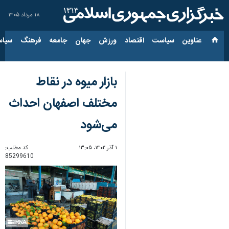
۱۸ مرداد ۱۴۰۵
عناوین‌
سیاست
اقتصاد
ورزش
جهان
جامعه
فرهنگ
سیاس
بازار میوه در نقاط
مختلف اصفهان احداث
می‌شود
۱ آذر ۱۴۰۲، ۱۳:۰۵
کد مطلب:
85299610