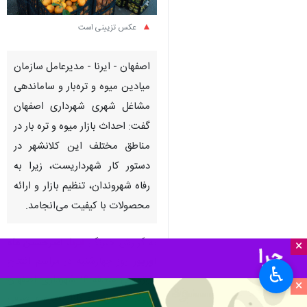
عکس تزیینی است
اصفهان - ایرنا - مدیرعامل سازمان
میادین میوه و تره‌بار و ساماندهی
مشاغل شهری شهرداری اصفهان
گفت: احداث بازار میوه و تره بار در
مناطق مختلف این کلانشهر در
دستور کار شهرداریست، زیرا به
رفاه شهروندان، تنظیم بازار و ارائه
محصولات با کیفیت می‌انجامد.
به گزارش خبرنگار
ایرنا
،
امیرحسین‌ ماه‌
×
آورپور
روز چهارشنبه در مراسم افتتاح
♿︎
پروژه‌های منطقه ۱۴ شهرداری اصفهان
×
افزود: تاکنون سه بازار میوه و صیفی