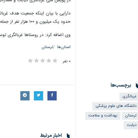
در پویش ملی غربالگری دیابت و فشارخون بالا، تمام افراد ۱۸ سال و بالاتر و م
حدود یک میلیون و ۱۰۰ هزار نفر از جمله ۱۳ هزار مادر باردار در استان غربال‌گری شوند.
وی اضافه کرد: در روستاها غربالگری تو
استان‌ها
لرستان
۰ نفر
برچسب‌ها
غربالگری
دانشگاه های علوم پزشکی
لرستان
بهداشت و سلامت
دیابت
اخبار مرتبط