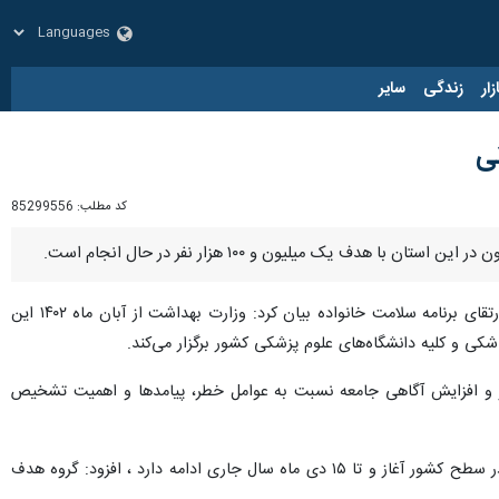
زار
زندگی
سایر
کد مطلب:
85299556
 یک میلیون و ۱۰۰ هزار نفر در حال انجام است.
روز چهارشنبه با اشاره به برگزاری پویش ملی غربالگری دیابت و فشار خون بالا برای ارتقای برنامه سلامت خانواده بیان کرد: وزارت بهداشت از آبان ماه ۱۴۰۲ این
 و کلیه دانشگاه‌های علوم پزشکی کشور برگزار می‌کند.
ر و افزایش آگاهی جامعه نسبت به عوامل خطر، پیامدها و اهمیت تشخیص
کارشناس بیماری‌های غیر واگیر دانشگاه علوم پزشکی لرستان با بیان اینکه این پویش از ۲۰ آبان ماه به طور همزمان در سطح کشور آغاز و تا ۱۵ دی ماه سال جاری ادامه دارد ، افزود: گروه هدف