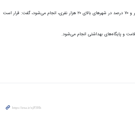
دارایی با بیان اینکه جمعیت هدف غربالگری با میزان ۱۰۰ درصد در روستا و شهرستان‌های با جمعیت کمتر از ۲۰ هزار نفر و ۷۰ درصد در شهرهای بالای ۲۰ هزار نفری، انجام می‌شود، گفت: قرار است
مت و پایگاه‌های بهداشتی انجام می‌شود.