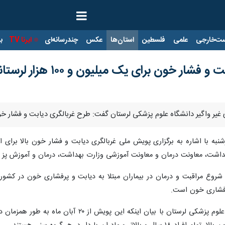
ت‌خارجی
علمی
فلسطین
استان‌ها
عکس
چندرسانه‌ای
ایرنا TV
با
ار خون برای یک میلیون و ۱۰۰ هزار لرستانی
اگیر دانشگاه علوم پزشکی لرستان گفت: طرح غربالگری دیابت و فشار خون در این استان با هدف
داشت، معاونت درمان و معاونت آموزشی وزارت بهداشت، درمان و آموزش پز شکی
روع مراقبت و درمان در بیماران مبتلا به دیابت و پرفشاری خون در کشو
ر فشاری خون است.