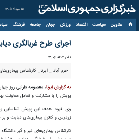
۱۵ مرداد ۱۴۰۵
عناوین‌
سیاست
اقتصاد
ورزش
جهان
جامعه
فرهنگ
سیاس
اجرای طرح غربالگری دیابت و فش
۱ آذر ۱۴۰۲، ۱۳:۰۶
خرم آباد _ ایرنا_ کارشناس بیماری‌های غیر و
به گزارش ایرنا
،
معصومه دارایی
پویش را با مشارکت و تعامل معاونت به
وی افزود: هدف این پویش شناسایی و ش
زودرس و کنترل بیماری‌های دیابت و پ