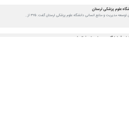
ون توسعه مدیریت و منابع انسانی دانشگاه علوم پزشکی لرستان گفت: ۳۲۵ از…
 آزمایشگاه مرجع لرستان فعال شد
 دانشگاه علوم پزشکی لرستان گفت: بخش تشخیص مولکولی هپاتیت C در آزمایشگاه…
ی در "ازنا" اجرا شد
عاون بهداشتی دانشگاه علوم پزشکی لرستان گفت: طرح خدمات سیار رایگان دندانپزشکی…
عه مسکن به دانشجویان متاهل علوم پزشکی لرستان
هنگی دانشگاه علوم پزشکی لرستان گفت: تسهیلات ۵۰۰ میلیون ریالی ودیعه…
س بانوان در لرستان راه اندازی شد