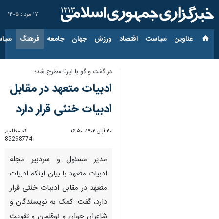
۱۷ مرداد ۱۴۰۵
عناوین‌
سیاست
اقتصاد
ورزش
جهان
جامعه
فرهنگ
سیاس
در گفت و گو با ایرنا مطرح شد؛
ادبیات متعهد در مقابل
ادبیات خنثی قرار دارد
۳۰ آبان ۱۴۰۲، ۱۶:۵۰
کد مطلب:
85298774
مدیر مسئول و سردبیر مجله
ادبیات متعهد با بیان اینکه ادبیات
متعهد در مقابل ادبیات خنثی قرار
دارد، گفت: کمک به نویسندگان و
شاعران جوان و نوقلمان و تقویت