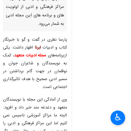
مراکز فرهنگی و ادبی از اولویت
های و برنامه های این مجله ادبی
به شمار می‌رود.
پارسا نظری در گفت و گو با خبرنگار
کتاب و ادبیات
ایرنا
اظهار داشت: یکی
ازبرنامه‌های
مجله ادبیات متعهد
، کمک
به نویسندگان و شاعران جوان و
نوقلمان در جهت گام برداشتن در
مسیر ادبی صحیح با هدف تاثیرگذاری
اجتماعی است.
وی از آمادگی این مجله با نویسندگان
متعهد و دغدغه مند خبر داد و افزود:
♿︎
البته ما مراکز آموزشی تاسیس نمی
×
کنیم اما این مراکز فرهنگی و ادبی را