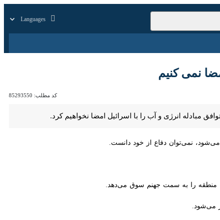
زار
زندگی
سایر
ی کنیم
کد مطلب:
85293550
له انرژی و آب را با اسرائیل امضا نخواهیم کرد.
، نمی‌توان دفاع از خود دانست.
ه را به سمت جهنم سوق می‌دهد.
شود.