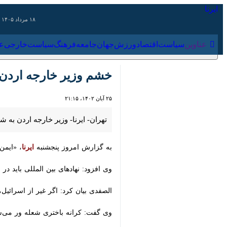
۱۸ مرداد ۱۴۰۵
عناوین‌
سیاست
اقتصاد
ورزش
جهان
جامعه
فرهنگ
سیاس
خشم وزیر خارجه اردن علیه
۲۵ آبان ۱۴۰۲، ۲۱:۱۵
تهران- ایرنا- وزیر خارجه اردن به شدت
به گزارش امروز پنجشنبه
ایرنا
، «ایمن الص
وی افزود: نهادهای بین المللی باید در 
الصفدی بیان کرد: اگر غیر از اسرائیل،
وی گفت: کرانه باختری شعله ور می‌شود 