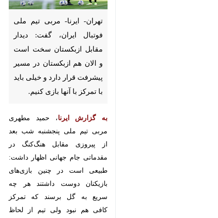
تهران- ایرنا- مربی تیم ملی فوتبال
ایران، گفت: دیدار مقابل ازبکستان
سخت است و الان هم ازبکستان
در مسیر پیشرفت قرار دارد و خیلی
باید با تمرکز با آنها بازی کنیم.
به گزارش ایرنا
، حمید مطهری مربی تیم
ملی پنجشنبه شب بعد از پیروزی
مقابل هنگ‌کنگ در مقدماتی جام
جهانی اظهار داشت: طبیعی است در
چنین بازی‌های بازیکنان دوست
داشتند هر چه سریع به گل برسند که
تمرکز کافی هم نبود ولی تیم از لحاظ
♿︎
×
شرایط تاکتیکی کار خودش را انجام
می‌داد. همین که موقعیتی روی دروازه