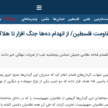
ت‌خارجی
علمی
فلسطین
استان‌ها
عکس
چندرسانه‌ای
ایرنا TV
با
قاومت فلسطین/ از انهدام ده‌ها جنگ افزار تا 
ن القسام شاخه نظامی جنبش حماس پنجشنبه شب از ضربات مهلکی خبر دادند که
بیت لاهیا را داشت، با راکت‌های ضدزره یاسین ۱۰۵ هدف قرار داده که دو جیپ یکی از
بر سر نظامیان صهیونیست تخریب کردند که طی آن همه نظامیان دشمن کشته یا