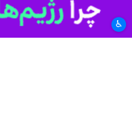
♿︎
کرمانشاه - ایرنا - نام شهر ریجاب از 
به گزارش ایرنا
از روابط عمومی استاندار
استانداری کرمانشاه و با حضور مسعود محن
مصوبات این کمیسیون پس از بررسی و تا
ریژآو (محل ریزش آب) شهری زیبا و گردشگرپذیر در شهرستان
دالاهو در غرب کرمانشاه با بیش از ۳۶ هزار نفر جمعیت در ۱۰۰ کیلومتری مرکز استان واقع است.
استان کرمانشاه بیش از ۲ میلیون نفر جمعیت در ۳۴ شهر و ۲ هزار و ۵۹۰ روستا دارد.
استان‌ها
کرمانشاه