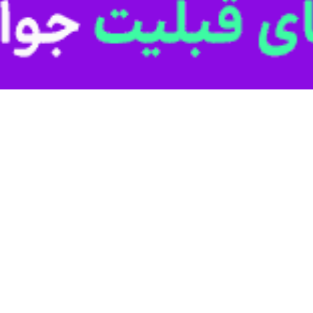
توابع شهرستان دالاهو استان کرمانشاه در جلسه کمیسیون نامگذاری استان به «ر
ی کرمانشاه؛ در جلسه کمیسیون نامگذاری و تغییر نام عناصر و واحدهای تق
تی فرماندار دالاهو در استانداری کرمانشاه برگزار شد، تغییر نام شهر ریجاب د
یید در کمیسیون نامگذاری وزارت کشور نهایی می شود.
 دالاهو استان کرمانشاه است که در فاصله ۱۲۰ کیلومتری شمال غربی مرکز استان قرار دارد.