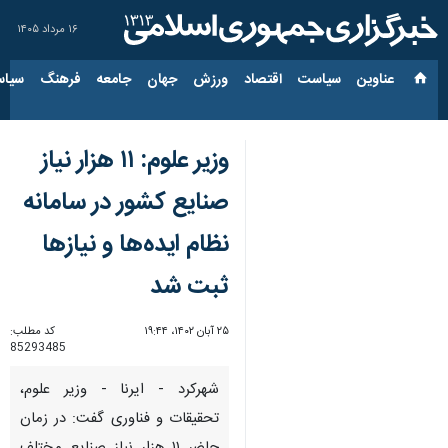
۱۶ مرداد ۱۴۰۵
عناوین‌
سیاست
اقتصاد
ورزش
جهان
جامعه
فرهنگ
سیاس
وزیر علوم: ۱۱ هزار نیاز
صنایع کشور در سامانه
نظام ایده‌ها و نیازها
ثبت شد
۲۵ آبان ۱۴۰۲، ۱۹:۴۴
کد مطلب:
85293485
شهرکرد - ایرنا - وزیر علوم،
تحقیقات و فناوری گفت: در زمان