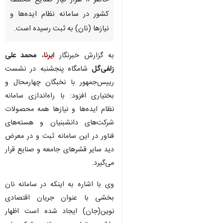
حاضر ۱۱ هزار نیاز صنایع مختلف
کشور در سامانه نظام ایده‌ها و
نیازها (نان) به ثبت رسیده است.
به گزارش خبرنگار
ایرنا
،
محمد علی
زلفی‌گل
شامگاه پنجشنبه در نشست
رییس‌جمهور با نخبگان چهارمحال و
بختیاری افزود: با راه‌اندازی سامانه
نظام ایده‌ها و نیازها همه محصولات
شرکت‌های دانش‍بنیان و هسته‌های
فناور در این سامانه ثبت و در معرض
دید سایر قشرهای جامعه و صنایع قرار
می‌گیرد.
وی با اشاره به اینکه در سامانه نان
بخشی با عنوان جریان اقتصادی
نوین(جان) ایجاد شده است اظهار