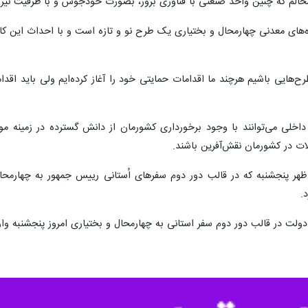
الم که چنین واحد صنعتی با فناوری بروز، بصورت خودجوش و با ظرفیت نیرو
‌های معدنی چهارمحال و بختیاری یک طرح نو و تازه است و با احداث این کارخان
ح‌هایی باشیم هرچند ما اقدامات حمایتی خود را آغاز کرده‌ایم ولی باید اقد
داخلی می‌توانند با وجود برخورداری کشورمان از دانش گسترده در زمینه مو
ت در کشورمان نقش‌آفرین باشند.
ظهر پنجشنبه که در قالب دور دوم سفرهای اُستانی رییس جمهور به چهارمحا
.
دولت در قالب دور دوم سفر استانی به چهارمحال و بختیاری امروز پنجشنبه وا