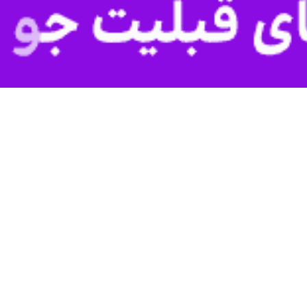
راورده‌های فولادی در بورس بهترین شیوه قیمت‌گذاری است
مل شرکت معدنی و صنعتی چادرملو اردکان با اشاره به اهمیت بورس در رونق اقتصادی…
ا مازندران به مناسبت هفته دولت؛
گی معادن مازندران با نگاه ویژه دولت
ال مدیرکل صنعت، معدن و تجارت مازندران با اشاره به صدور ۱۲ پروانه و…
سیزدهم؛ یک تیر و چند نشان