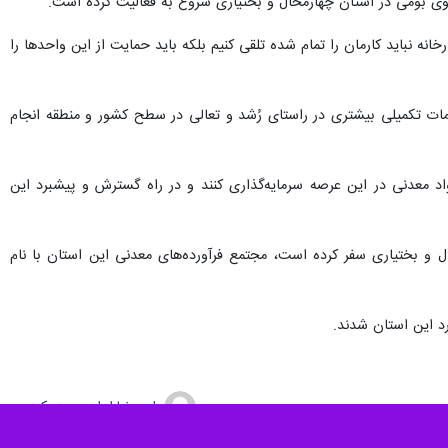
ی بومی در استان چهارمحال و بختیاری شروع به فعالیت کرده است.
ه نباید کارمان را تمام شده تلقی کنیم بلکه باید حمایت از این واحدها را
امات تکمیلی بیشتری در راستای رُشد و تعالی در سطح کشور و منطقه انجام
اد معدنی در این عرصه سرمایه‌گذاری کنند و در راه گسترش و پیشبرد این
ل و بختیاری سفر کرده است، مجتمع فرآورده‌های معدنی این استان با نام
رد این استان شدند.
امیررضا ابراهیمی دهکردی