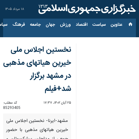
۱۸ مرداد ۱۴۰۵
عناوین‌
سیاست
اقتصاد
ورزش
جهان
جامعه
فرهنگ
سیاس
نخستین اجلاس ملی
خیرین هیاتهای مذهبی
در مشهد برگزار
شد+فیلم
۲۵ آبان ۱۴۰۲، ۱۷:۳۷
کد مطلب:
85293405
مشهد-ایرنا- نخستین اجلاس ملی
خیرین هیاتهای مذهبی با حضور