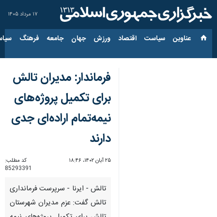
۱۷ مرداد ۱۴۰۵
عناوین‌
سیاست
اقتصاد
ورزش
جهان
جامعه
فرهنگ
سیاس
فرماندار: مدیران تالش
برای تکمیل پروژه‌های
نیمه‌تمام اراده‌ای جدی
دارند
۲۵ آبان ۱۴۰۲، ۱۸:۴۶
کد مطلب:
85293391
تالش - ایرنا - سرپرست فرمانداری
تالش گفت: عزم مدیران شهرستان