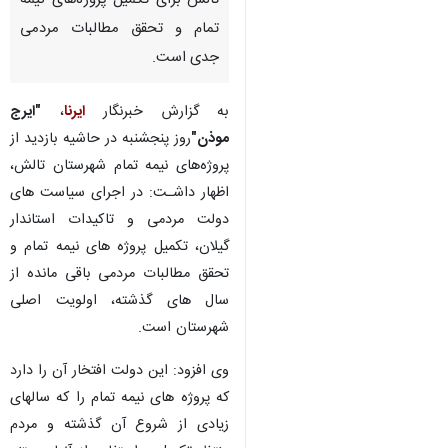
تالش برای تکمیل پروژه‌های نیمه
تمام و تحقق مطالبات مردمی
جدی است.
به گزارش خبرنگار
ایرنا
،
"ایرج
موذن"
روز پنجشنبه در حاشیه بازدید از
پروژه‌های نیمه تمام شهرستان تالش،
اظهار داشـت: در اجرای سیاست های
دولت مردمی و تاکیدات استاندار
گیلان، تکمیل پروژه های نیمه تمام و
تحقق مطالبات مردمی باقی مانده از
سال های گذشته، اولویت اصلی
شهرستان است.
وی افزود: این دولت افتخار آن را دارد
که پروژه های نیمه تمام را که سالهای
زیادی از شروع آن گذشته و مردم