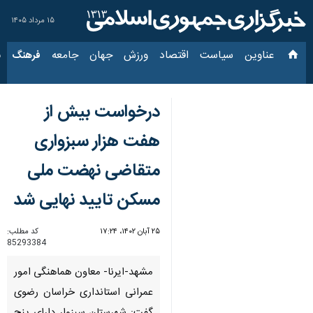
۱۵ مرداد ۱۴۰۵
عناوین‌
سیاست
اقتصاد
ورزش
جهان
جامعه
فرهنگ
سیاس
درخواست بیش از
هفت هزار سبزواری
متقاضی نهضت ملی
مسکن تایید نهایی شد
۲۵ آبان ۱۴۰۲، ۱۷:۲۴
کد مطلب:
85293384
مشهد-ایرنا- معاون هماهنگی امور
عمرانی استانداری خراسان رضوی