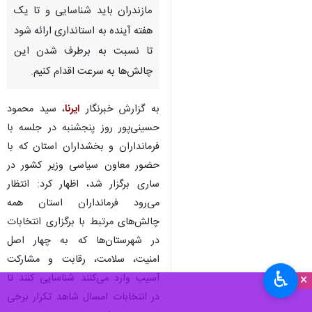
مازندران باید شناسایی و تا یک
هفته آینده به استانداری ارائه شود
تا نسبت به برطرف شدن این
چالش‌ها به سرعت اقدام کنیم.
به گزارش خبرنگار
ایرنا
، سید محمود
حسینی‌پور روز پنجشنبه در جلسه با
فرمانداران و بخشداران استان که با
حضور معاون سیاسی وزیر کشور در
ساری برگزار شد، اظهار کرد: انتظار
می‌رود فرمانداران استان همه
چالش‌های مرتبط با برگزاری انتخابات
در شهرستان‌ها که به چهار اصل
امنیت، سلامت، رقابت و مشارکت
♿︎
×
آسیب وارد می‌کنند شناسایی کنند تا
در انتخابات امسال شاهد تکرار برخی