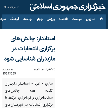
۱۶ مرداد ۱۴۰۵
عناوین‌
سیاست
اقتصاد
ورزش
جهان
جامعه
فرهنگ
سیاس
استاندار: چالش‌های
برگزاری انتخابات در
مازندران شناسایی شود
۲۵ آبان ۱۴۰۲، ۱۴:۳۳
کد مطلب:
85293255
ساری - ایرنا - استاندار مازندران
گفت: همه چالش‌های
سخت‌افزاری و نرم‌افزاری مرتبط با
برگزاری انتخابات در شهرستان‌های