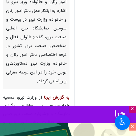
امور زنان و خانواده وزیر نیرو با
اشاره به ابتکار عمل دفتر امور زنان
و خانواده وزارت نیرو در بیست و
سومین نمایشگاه بین المللی
صنعت برق، گفت: بانوان فعال و
متخصص صنعت برق کشور در
غرفه اختصاصی دفتر امور زنان و
خانواده وزارت نیرو دستاوردهای
نوین خود را در این عرصه معرفی
و رونمایی کردند.
به گزارش ایرنا
از وزارت نیرو، «سمیه
خداپرست» در حاشیه برگزاری
×
نمایشگاه و جشنواره صنعت برق ضمن
♿︎
تشریح فعالیت دفتر امور زنان و
×
خانواده وزارت نیرو در این دوره از