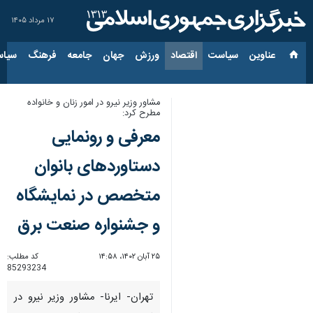
۱۷ مرداد ۱۴۰۵
عناوین‌
سیاست
اقتصاد
ورزش
جهان
جامعه
فرهنگ
سیاس
مشاور وزیر نیرو در امور زنان و خانواده
مطرح کرد:
معرفی و رونمایی
دستاوردهای بانوان
متخصص در نمایشگاه
و جشنواره صنعت برق
۲۵ آبان ۱۴۰۲، ۱۴:۵۸
کد مطلب:
85293234
تهران- ایرنا- مشاور وزیر نیرو در