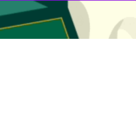
وز شنبه هفته آینده در دیداری دوستانه به مصاف نفت مسجد سلیمان خواهند ر
تقلال، با توجه به تعطیلی رقابت‌های لیگ‌برتر به دلیل برگزاری دیدارهای ملی، 
تبال باشگاه‌های ایران است.