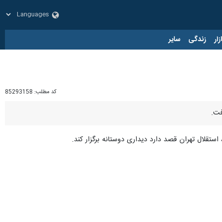
زار
زندگی
سایر
کد مطلب:
85293158