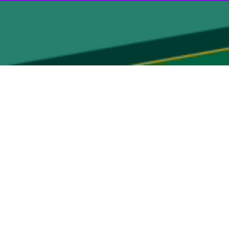
فت.
استقلال تهران قصد دارد دیداری دوستانه برگزار کند.