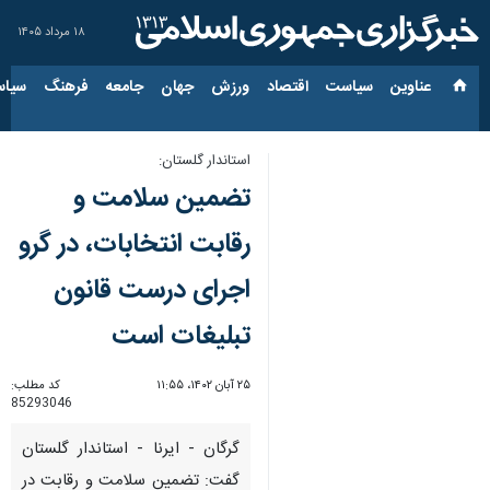
۱۸ مرداد ۱۴۰۵
عناوین‌
سیاست
اقتصاد
ورزش
جهان
جامعه
فرهنگ
سیاس
استاندار گلستان:
تضمین سلامت و
رقابت انتخابات، در گرو
اجرای درست قانون
تبلیغات است
۲۵ آبان ۱۴۰۲، ۱۱:۵۵
کد مطلب:
85293046