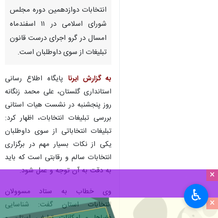
گرگان - ایرنا - استاندار گلستان
گفت: تضمین سلامت و رقابت در
انتخابات دوازدهمین دوره مجلس
شورای اسلامی در ۱۱ اسفندماه
امسال در گرو اجرای درست قانون
تبلیغات از سوی داوطلبان است.
به گزارش ایرنا
پایگاه اطلاع رسانی
استانداری گلستان، علی محمد زنگانه
×
روز پنجشنبه در نشست هیات استانی
بررسی تبلیغات انتخابات، اظهار کرد:
♿︎
×
تبلیغات انتخاباتی از سوی داوطلبان
یکی از نکات بسیار مهم در برگزاری