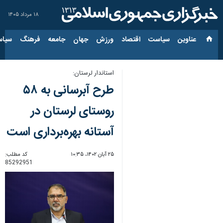
۱۸ مرداد ۱۴۰۵
عناوین‌
سیاست
اقتصاد
ورزش
جهان
جامعه
فرهنگ
سیاس
استاندار لرستان:
طرح‌ آبرسانی به ۵۸
روستای لرستان در
آستانه بهره‌برداری است
۲۵ آبان ۱۴۰۲، ۱۰:۳۵
کد مطلب:
85292951