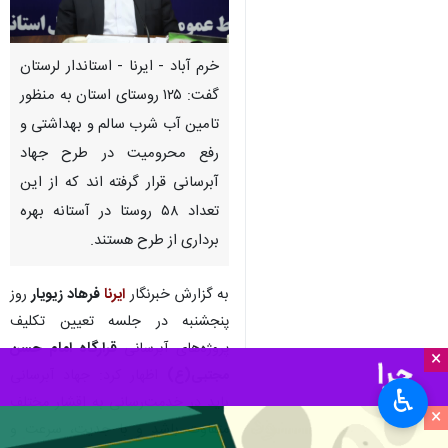
خرم آباد - ایرنا - استاندار لرستان
گفت: ۱۲۵ روستای استان به منظور
تامین آب شرب سالم و بهداشتی و
رفع محرومیت در طرح‌ جهاد
آبرسانی قرار گرفته اند که از این
تعداد ۵۸ روستا در آستانه بهره‌
برداری از طرح هستند.
به گزارش خبرنگار
ایرنا
فرهاد زیویار
روز
پنجشنبه در جلسه‌ تعیین تکلیف
پروژه‌های آبرسانی
قرارگاه امام حسن
×
مجتبی(ع)
اظهار کرد: جهاد آبرسانی
♿︎
باید در خدمت‌رسانی به اقشار مختلف
×
متفاوت باشد و با جدیت، سرعت و