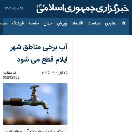
۱۶ مرداد ۱۴۰۵
عناوین‌
سیاست
اقتصاد
ورزش
جهان
جامعه
فرهنگ
سیاس
آب برخی مناطق شهر
ایلام قطع می شود
۲۵ آبان ۱۴۰۲، ۱۰:۳۵
کد مطلب:
85292903
ایلام - ایرنا - شرکت آب و فاضلاب