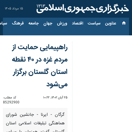
۱۵ مرداد ۱۴۰۵
عناوین‌
سیاست
اقتصاد
ورزش
جهان
جامعه
فرهنگ
سیاس
راهپیمایی حمایت از
مردم غزه در ۴۰ نقطه
استان گلستان برگزار
می‌شود
۲۵ آبان ۱۴۰۲، ۱۰:۲۲
کد مطلب:
85292900
گرگان - ایرنا - جانشین شورای
هماهنگی تبلیغات اسلامی استان