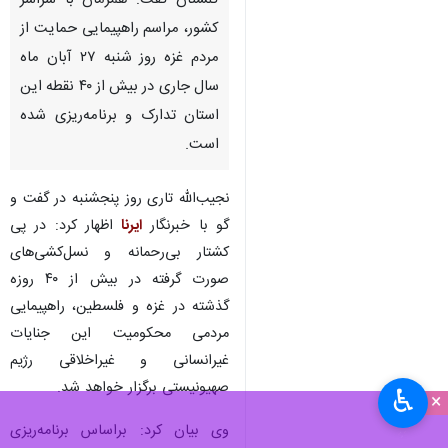
گلستان گفت: همزمان با سراسر
کشور، مراسم راهپیمایی حمایت از
مردم غزه روز شنبه ۲۷ آبان ماه
سال جاری در بیش از ۴۰ نقطه این
استان تدارک و برنامه‌ریزی شده
است.
نجیب‌الله تاری روز پنجشنبه در گفت و
گو با خبرنگار
ایرنا
اظهار کرد: در پی
کشتار بی‌رحمانه و نسل‌کشی‌های
صورت گرفته در بیش از ۴۰ روزه
گذشته در غزه و فلسطین، راهپیمایی
مردمی محکومیت این جنایات
غیرانسانی و غیراخلاقی رژیم
صهیونیستی برگزار خواهد شد.
♿︎
×
وی بیان کرد: براساس برنامه‌ریزی