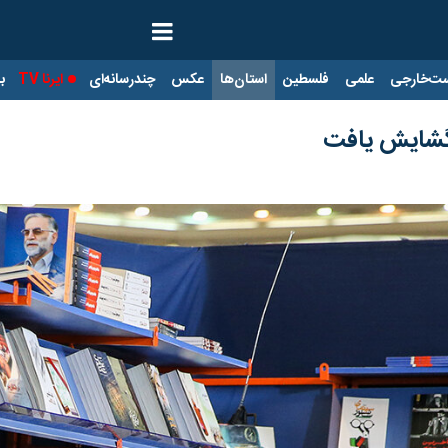
ت‌خارجی
علمی
فلسطین
استان‌ها
عکس
چندرسانه‌ای
ایرنا TV
با
گشایش یافت