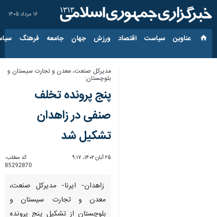
۱۶ مرداد ۱۴۰۵
عناوین‌
سیاست
اقتصاد
ورزش
جهان
جامعه
فرهنگ
سیاس
مدیرکل صنعت، معدن و تجارت سیستان و
بلوچستان:
پنج پرونده تخلف
صنفی در زاهدان
تشکیل شد
۲۵ آبان ۱۴۰۲، ۹:۱۷
کد مطلب:
85292870
زاهدان- ایرنا- مدیرکل صنعت،
معدن و تجارت سیستان و
بلوچستان از تشکیل پنج پرونده