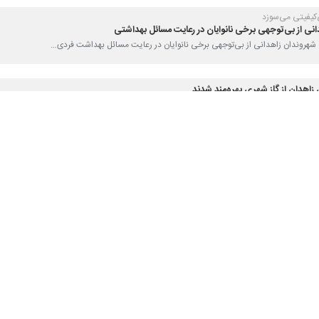
ی‌کیفیتی می‌سوزد
انی از بی‌توجهی برخی نانوایان در رعایت مسائل بهداشتی
لی شهروندان زاهدانی از بی‌توجهی برخی نانوایان در رعایت مسائل بهداشت فردی…
ل دفتر هماهنگی امور اقتصادی استانداری سیستان‌ و بلوچستان گفت: از مجموع…
ار سیستان و بلوچستان با اشاره به اینکه پنج هزار تن آرد به سهمیه استان…