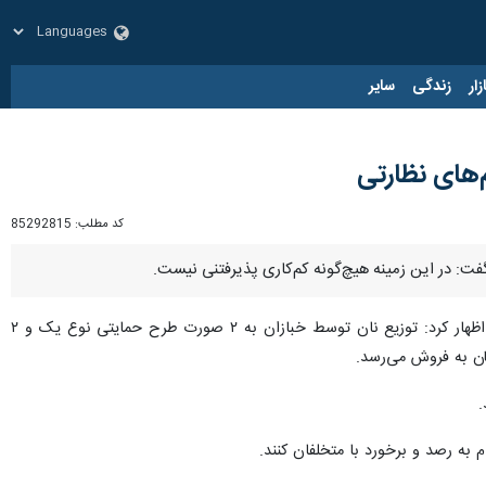
زار
زندگی
سایر
م‌های نظارتی
کد مطلب:
85292815
گفت: در این زمینه هیچ‌گونه کم‌کاری پذیرفتنی نیست.
در خصوص مصوبه‌ای جدید افزایش قیمت نان، اظهار کرد: توزیع نان توسط خبازان به ۲ صورت طرح حمایتی نوع یک و ۲
 به رصد و برخورد با متخلفان کنند.