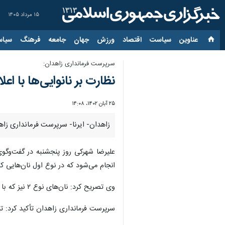
۱۵ مرداد ۱۴۰۵
عناوین‌
سیاست
اقتصاد
ورزش
جهان
جامعه
فرهنگ
سیاس
سرپرست فرمانداری زاهدان:
نظارت بر نانوایی‌ها با ا
۲۵ آبان ۱۴۰۲، ۱۴:۰۸
زاهدان- ایرنا- سرپرست فرمانداری زاهد
علیرضا شهرکی روز پنجشنبه در گفت‌وگو
انجام می‌شود که در نوع اول نان‌هایی که تاکنون با قیمت ۲ هزار تومان به دست مردم می‌رسید 
وی تصریح کرد: نان‌های نوع ۲ نیز که با قیمت ۲۵۰۰ تومان عرضه می‌شد اکنون با نرخ سه هزار تومان به فروش می‌رسد.
سرپرست فرمانداری زاهدان تأکید کرد: تی