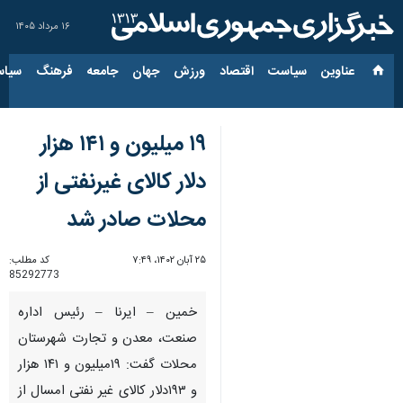
۱۶ مرداد ۱۴۰۵
عناوین‌
سیاست
اقتصاد
ورزش
جهان
جامعه
فرهنگ
سیاس
۱۹ میلیون و ۱۴۱ هزار
دلار کالای غیرنفتی از
محلات صادر شد
۲۵ آبان ۱۴۰۲، ۷:۴۹
کد مطلب:
85292773