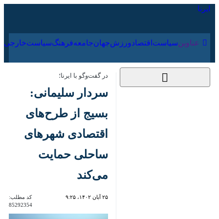
۱۷ مرداد ۱۴۰۵
عناوین‌
سیاست
اقتصاد
ورزش
جهان
جامعه
فرهنگ
در گفت‌وگو با ایرنا؛
سردار سلیمانی: بسیج
از طرح‌های اقتصادی
شهرهای ساحلی
حمایت می‌کند
۲۵ آبان ۱۴۰۲، ۹:۲۵
کد مطلب:
85292354