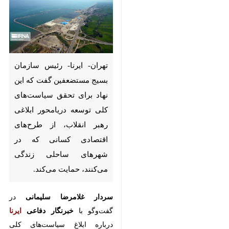
تهران- ایرنا- رئیس سازمان
بسیج مستضعفین گفت که این
نهاد برای تحقق سیاست‌های
کلی توسعه دریامحور ابلاغی
رهبر انقلاب، از طرح‌های
اقتصادی کسانی که در شهرهای
ساحلی زندگی می‌کنند، حمایت
می‌کند.
سردار غلامرضا سلیمانی
در گفت‌وگو
با
خبرنگار دفاعی
ایرنا
درباره ابلاغ
×
سیاست‌های کلی توسعه دریامحور از
♿︎
سوی رهبر معظم انقلاب اظهار
×
داشت: اقتصاد دریا دامنه‌های وسیعی