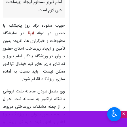
امام تبریز مستلزم ایجاد زیرساخت
های لازم است.
حبیب ستوده نژاد روز پنجشنبه با
حضور در غرفه
ایرنا
در نمایشگاه
مطبوعات و خبرگزاری ها، افزود: بدون
تأمین و ایجاد زیرساخت امکان حضور
بانوان در ورزشگاه یادگار امام تبریز و
تماشای بازی های تیم فوتبال تراکتور
ممکن نیست ‌ باید نسبت به آماده
سازی ورزشگاه اقدام شود.
وی متصل نبودن سامانه بلیت فروشی
باشگاه تراکتور به سامانه ثبت احوال
را از جمله مشکلات زیرساختی مربوط
♿︎
×
به عدم حضور بانوان در ورزشگاه تبریز
اعلام و اظهار کرد: اداره کل ورزش و