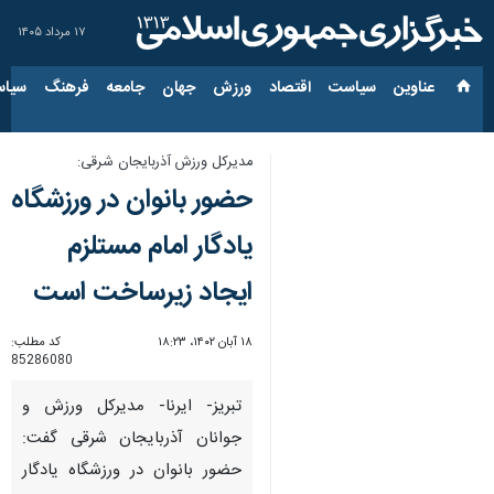
۱۷ مرداد ۱۴۰۵
عناوین‌
سیاست
اقتصاد
ورزش
جهان
جامعه
فرهنگ
سیاس
مدیرکل ورزش آذربایجان شرقی:
حضور بانوان در ورزشگاه
یادگار امام مستلزم
ایجاد زیرساخت است
۱۸ آبان ۱۴۰۲، ۱۸:۲۳
کد مطلب:
85286080
تبریز- ایرنا- مدیرکل ورزش و
جوانان آذربایجان شرقی گفت:
حضور بانوان در ورزشگاه یادگار