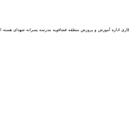
رهنگی در فشافویه شهرستان ری ، یک اولویت در بخش اقدامات و فعالیت های
عی شهرداری حسن آباد فشافویه ری با همکاری فرهنگسرای رضوان و اداره 
د.
این شهرداری از آغاز به کار طرح سفیر فرهنگی در محلات و همچنین مدارس کم
جرای برنامه های فرهنگی هنری آن توسط فرهنگسرای رضوان برگزار می گردد قش
مچنین اجرای گروه سرود بخشی از این برنامه ها می باشد. ️