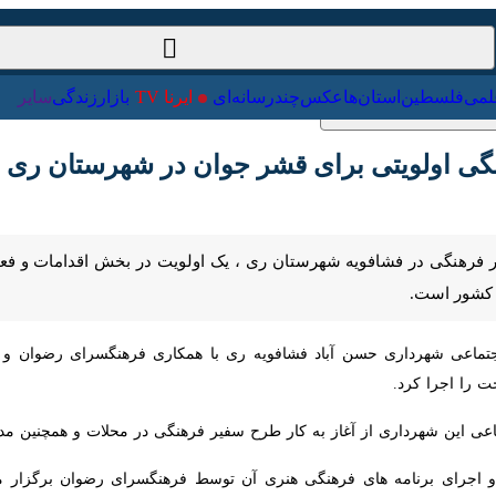
ت‌خارجی
علمی
فلسطین
استان‌ها
عکس
چندرسانه‌ای
ایرنا TV
با
اولویتی برای قشر جوان در شهرستان ری