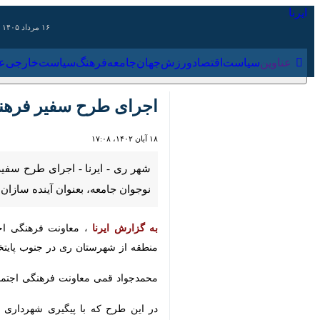
۱۶ مرداد ۱۴۰۵
عناوین‌
سیاست
اقتصاد
ورزش
جهان
جامعه
فرهنگ
سیاس
اجرای طرح سفیر فرهنگی 
۱۸ آبان ۱۴۰۲، ۱۷:۰۸