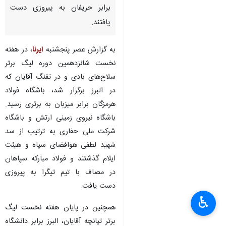
برابر حریفان به پیروزی دست
یافتند.
به گزارش عصر پنجشنبه
ایرنا
، در هفته
نخست شانزدهمین دوره لیگ برتر
سلاح‌های بادی و در تفنگ آقایان که
در البرز برگزار شد، باشگاه فولاد
هرمزگان برابر میزبان به برتری رسید.
باشگاه نیروی زمینی ارتش و باشگاه
شرکت ملی حفاری به ترتیب از سد
شهید لطفی هوافضای سپاه و هیئت
ایلام گذشتند و فولاد مبارکه سپاهان
در مصاف با تیم تیگرا به پیروزی
×
دست یافت.
♿︎
همچنین در پایان هفته نخست لیگ
×
برتر تپانچه آقایان، البرز برابر دانشگاه