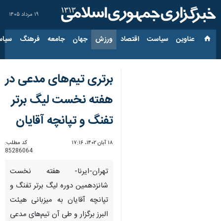
۱۹ مرداد ۱۴۰۵
عناوین‌
سیاست
اقتصاد
ورزش
جهان
جامعه
فرهنگ
سیاس
برتری تیم‌های مدعی در
هفته نخست لیگ برتر
تفنگ و تپانچه آقایان
۱۸ آبان ۱۴۰۲، ۱۷:۱۶
کد مطلب:
85286064
تهران-ایرنا- هفته نخست
شانزدهمین دوره لیگ برتر تفنگ و
تپانچه آقایان به میزبانی هیئت
البرز برگزار و طی آن تیم‌های مدعی