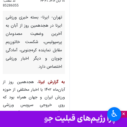
۱۸ آبان ۱۴۰۲، ۲۳:۴۰
کد مطلب:
85286055
تهران- ایرنا- بسته خبری ورزشی
ایرنا در هجدهمین روز از آبان به
آخرین وضعیت مصدومان
پرسپولیس،‌ شکست خاتون‌بم
مقابل نماینده کره‌جنوبی، آمادگی
چوپان و دیگر اخبار ورزشی
اختصاص دارد.
به گزارش ایرنا
، هجدهمین روز از
آبان‌ماه ۱۴۰۲ با اخبار مختلفی از حوزه
ورزش ایران و جهان همراه بود که
روی خروجی سرویس ورزشی
♿︎
خبرگزاری
ایرنا
منتشر شد. گزیده این
×
اخبار را می‌توانید در ادامه بخوانید.