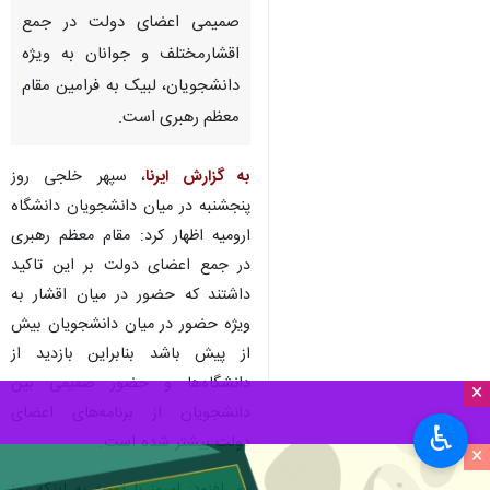
صمیمی اعضای دولت در جمع
اقشارمختلف و جوانان به ویژه
دانشجویان، لبیک به فرامین مقام
معظم رهبری است.
به گزارش ایرنا
، سپهر خلجی روز
پنجشنبه در میان دانشجویان دانشگاه
ارومیه اظهار کرد: مقام معظم رهبری
در جمع اعضای دولت بر این تاکید
داشتند که حضور در میان اقشار به
ویژه حضور در میان دانشجویان بیش
از پیش باشد بنابراین بازدید از
دانشگاه‌ها و حضور صمیمی بین
×
دانشجویان از برنامه‌های اعضای
♿︎
دولت بیشتر شده است.
×