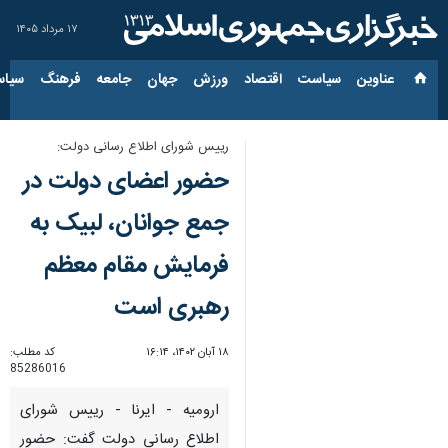
۱۷ مرداد ۱۴۰۵
عناوین‌
سیاست
اقتصاد
ورزش
جهان
جامعه
فرهنگ
سیاس
رییس شورای اطلاع رسانی دولت:
حضور اعضای دولت در
جمع جوانان، لبیک به
فرمایش مقام معظم
رهبری است
۱۸ آبان ۱۴۰۲، ۱۶:۱۴
کد مطلب:
85286016
ارومیه - ایرنا - رییس شورای
اطلاع رسانی دولت گفت: حضور