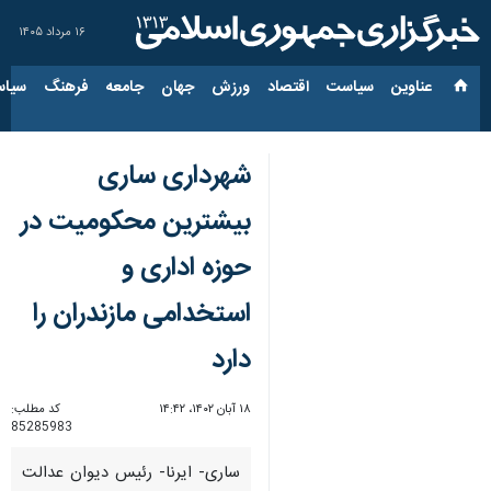
۱۶ مرداد ۱۴۰۵
عناوین‌
سیاست
اقتصاد
ورزش
جهان
جامعه
فرهنگ
سیاس
شهرداری ساری
بیشترین محکومیت در
حوزه اداری و
استخدامی مازندران را
دارد
۱۸ آبان ۱۴۰۲، ۱۴:۴۲
کد مطلب:
85285983
ساری- ایرنا- رئیس دیوان عدالت