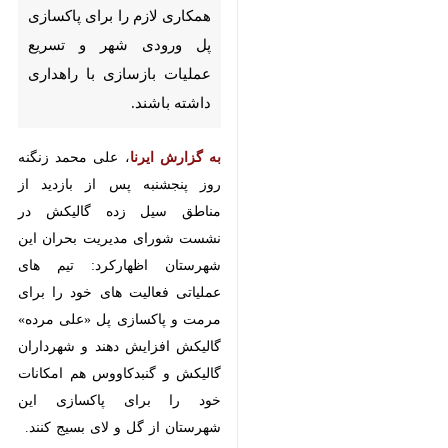
همکاری لازم را برای پاکسازی پل
ورودی شهر و تسریع عملیات
بازسازی با راهداری داشته باشند.
به گزارش ایرنا
، علی محمد زنگنه روز
پنجشنبه پس از بازدید از مناطق سیل
زده گالیکش در نشست شورای
مدیریت بحران این شهرستان
اظهارکرد: تیم های عملیاتی فعالیت
های خود را برای مرمت و پاکسازی
پل «علی مرده» گالیکش افزایش دهند
و شهرداران گالیکش و گنبدکاووس هم
امکانات خود را برای پاکسازی این
×
شهرستان از گل و لای بسیج کنند.
♿︎
وی افزود: بخشی از خانه ها و مغازه
×
های مردم درگیر آبگرفتگی و گل و لای