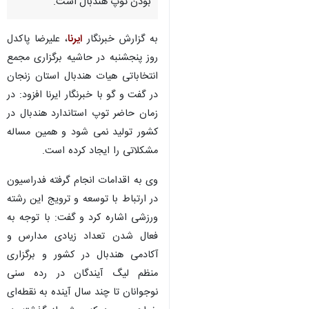
بودن توپ هندبال است.
به گزارش خبرنگار
ایرنا
، علیرضا پاکدل
روز پنجشنبه در حاشیه برگزاری مجمع
انتخاباتی هیات هندبال استان زنجان
در گفت و گو با خبرنگار ایرنا افزود: در
زمان حاضر توپ استاندارد هندبال در
کشور تولید نمی شود و همین مساله
مشکلاتی را ایجاد کرده است.
وی به اقدامات انجام گرفته فدراسیون
در ارتباط با توسعه و ترویج این رشته
ورزشی اشاره کرد و گفت: با توجه به
فعال شدن تعداد زیادی مدارس و
آکادمی هندبال در کشور و برگزاری
منظم لیگ آیندگان در رده سنی
نوجوانان تا چند سال آینده به نقطه‌ای