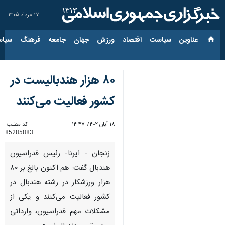
۱۷ مرداد ۱۴۰۵
عناوین‌
سیاست
اقتصاد
ورزش
جهان
جامعه
فرهنگ
سیاس
۸۰ هزار هندبالیست در
کشور فعالیت می‌کنند
۱۸ آبان ۱۴۰۲، ۱۴:۴۷
کد مطلب:
85285883
زنجان - ایرنا- رئیس فدراسیون
هندبال گفت: هم اکنون بالغ بر ۸۰
هزار ورزشکار در رشته هندبال در
کشور فعالیت می‌کنند و یکی از
مشکلات مهم فدراسیون، وارداتی