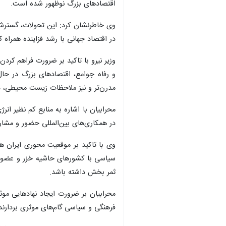
اقتصادهای بزرگ نوظهور شده است.
وی خاطرنشان کرد: این تحولات، گسترش ر
در اقتصاد جهانی با رشد فزاینده همراه 
وزیر نیرو با تاکید بر ضرورت فراهم کر
و رفاه جوامع، اقتصادهای بزرگ در حال
مدرن‌تر و نیز ملاحظات زیست محیطی، در
محرابیان با اشاره به منابع کم نظیر ان
در همکاری‌های بین‌المللی حضور و مشارک
وی با تاکید بر موقعیت محوری ایران هم
سیاسی با کشورهای حاشیه خزر و عضو اتح
ثمر بخش داشته باشد.
محرابیان بر ضرورت ایجاد نهادهایی موث
فرهنگی و سیاسی گام‌های موثری بردارند