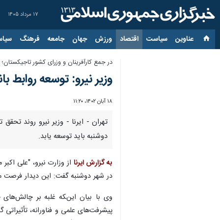
۱۷ مرداد ۱۴۰۵
عناوین‌
سیاست
اقتصاد
ورزش
جهان
جامعه
فرهنگ
سیاس
در جمع کارآفرینان و وزرای کشور تاجیکستان؛
وزیر نیرو: توسعه روابط 
۱۸ آبان ۱۴۰۲، ۱۱:۲۰
تهران - ایرنا - وزیر نیرو روند تحق
دوشنبه باید توسعه یابد.
به گزارش ایرنا
از وزارت نیرو، "علی اکبر 
در شهر دوشنبه گفت: این دیدار فرصت م
وی با بیان اینکه غلبه بر چالش‌های جه
پیشرفت‌های علمی و فناورانه، تأثیراتی 