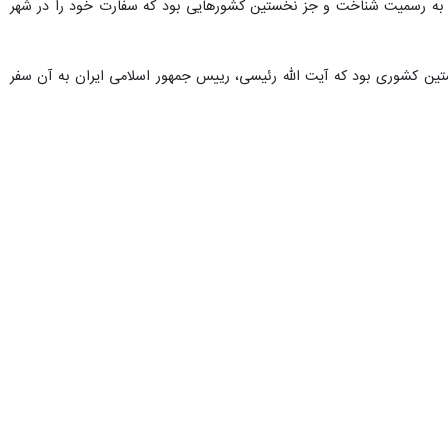
 صورت رسمی استقلال جمهوری تاجیکستان را به رسمیت شناخت و جز نخستین کشورهایی بود که سفارت خود را در شهر
ین کشوری بود که آیت الله رئیسی، رییس جمهور اسلامی ایران به آن سفر
 امضا شد.
خاطرنشان کرد: تاکنون پانزده اجلاس کمیسیون مشترک بین دو کشور برگزار
 هنوز به اجرا در نیامده اند و این سوابق، نه تنها نشان دهنده وجود بستر
مه ما نیازمند است.
 دو کشور دوست و برادر بوده است، ادامه داد: مشکلات و موانعی در راه
 کنند.
ت از سرمایه‌گذاری خارجی در جمهوری اسلامی ایران موسوم به فیپا، یکی از
وقی همانند اتباع داخلی برخوردار کرده‌ایم.