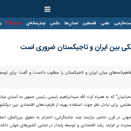
ت‌خارجی
علمی
فلسطین
استان‌ها
عکس
چندرسانه‌ای
ایرنا TV
با
بانکی بین ایران و تاجیکستان ضروری است
ق تفاهم‌نامه‌های میان ایران و تاجیکستان را مطلوب دانست و گفت: برای توس
محرابیان" که به همراه آیت الله سیدابراهیم رئیسی رئیس جمهور به آسیای میا
غتنمی برای تبادل نظر جهت استفاده بهینه از ظرفیت‌های اقتصادی بین دوکشو
ان در قرن حاضر، نیازمند چند جانبه‌گرایی، احترام به حقوق بین‌الملل، اصل
گسترده بر فرایند رشد اقتصادی و توسعه پایدار در تمامی کشورهای جهان داشت