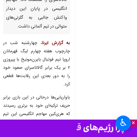
تهران- ایرنا- تیم فوتبال بایرن
مونیخ با درخشش هری کین
گالاتاسرای را شکست داد. مهاجم
انگلیسی در پایان این دیدار
واکنش جالبی به گلزنی‌های
متوالی در تیم آلمانی داشت.
به گزارش ایرنا
، چهارشنبه شب در
چارچوب هفته چهارم لیگ قهرمانان
اروپا تیم فوتبال بایرن‌مونیخ با پیروزی
۲ بر یک برابر گالاتاسرای صعود خود
♿︎
را به دور بعدی این رقابت‌ها قطعی
×
کرد.