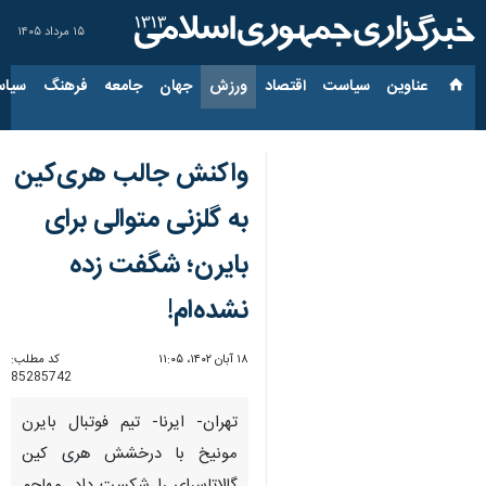
۱۵ مرداد ۱۴۰۵
عناوین‌
سیاست
اقتصاد
ورزش
جهان
جامعه
فرهنگ
سیاس
واکنش جالب هری‌کین
به ‌گلزنی متوالی برای
بایرن؛ شگفت زده
نشده‌ام!
۱۸ آبان ۱۴۰۲، ۱۱:۰۵
کد مطلب:
85285742