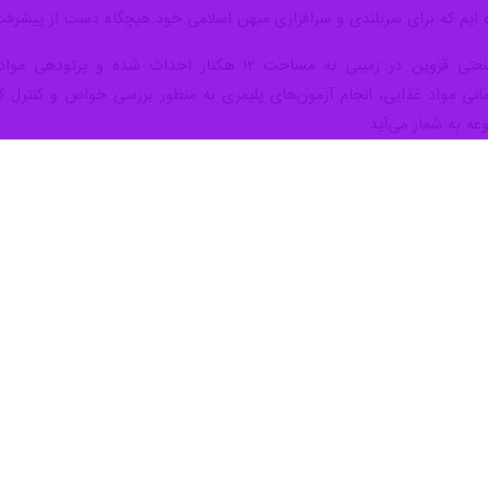
ه ایم که برای سربلندی و سرافزازی میهن اسلامی خود هیچگاه دست از پیشرف
براساس این گزارش، مرکز پرتودهی صنعتی قزوین در زمینی 
رمانی مواد غذایی، انجام آزمون‌های پلیمری به‌ منظور بررسی خواص و کنترل ک
ه به شمار می‌آید.
، سلامت و بهداشت و صنعتی دارای کاربردهای فراوانی است که با راه‌اندازی
اورزی، بهداشت، سلامت و پلمیر تبدیل خواهد شد