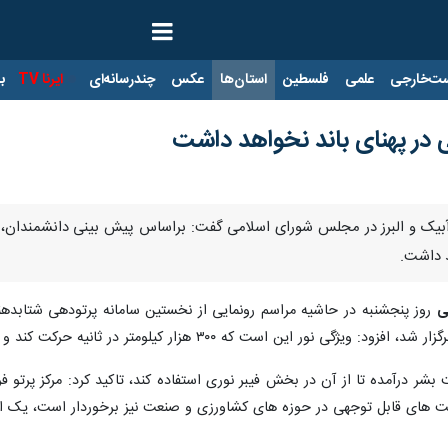
ت‌خارجی
علمی
فلسطین
استان‌ها
عکس
چندرسانه‌ای
ایرنا TV
با
 در پهنای باند نخواهد داشت
، آبیک و البرز در مجلس شورای اسلامی گفت: براساس پیش بینی دانشمندان، د
د داشت.
ی
زار کیلومتر در ثانیه حرکت کند و هیچ اشیایی این قابلیت را برای انجام کار ندارد.
 بشر درآمده تا از آن در بخش فیبر نوری استفاده کند، تاکید کرد: مرکز پرتو ف
رفیت های قابل توجهی در حوزه های کشاورزی و صنعت نیز برخوردار است، یک 