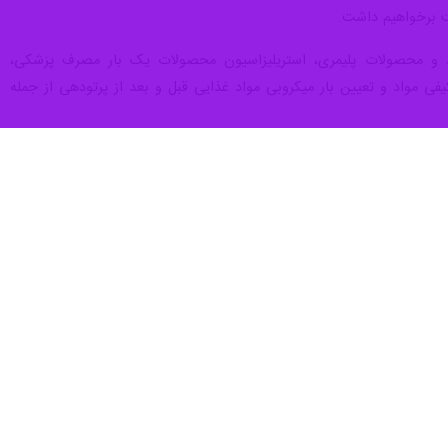
ت برخواهیم داشت.
به مساحت ۱۲ هکتار احداث شده و پرتودهی مواد و محصولات پلیمری، استریلیزاسیون محصولات یک‌ بار مصرف پزشکی،
یفی مواد و تعیین بار میکروبی مواد غذایی قبل و بعد از پرتودهی از جمله
 دومین سامانه پرتودهی، مجتمع صنعتی پرتودهی قزوین در آینده‌ نزدیک به