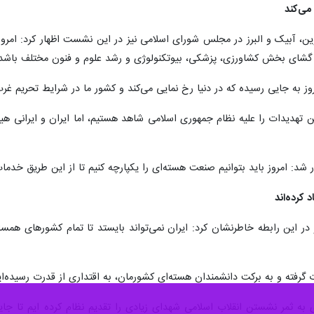
می‌کند
وین، آبیک و البرز در مجلس شورای اسلامی نیز در این نشست اظهار کرد: امر
ره گشای بخش کشاورزی، پزشکی، بیوتکنولوژی و رشد علوم و فنون مختلف باشد،
روز به جایی رسیده که در دنیا رخ نمایی می‌کند و کشور ما در شرایط تحریم غ
ن تهدیدات را علیه نظام جمهوری اسلامی شاهد هستیم، اما ایران و ایرانی ه
شد: امروز باید بتوانیم صنعت هسته‌ای را یکپارچه کنیم تا از این طریق خدمات
 کرده‌اند
 در این رابطه خاطرنشان کرد: ایران نمی‌تواند بایستد تا تمام کشورهای همسا
 گرفته و به برکت دانشمندان هسته‌ای کشورمان، به اقتداری از قدرت رسیده‌ا
 به ثمر نشستن انقلاب اسلامی شهدای زیادی را تقدیم نظام کرده ایم تا 