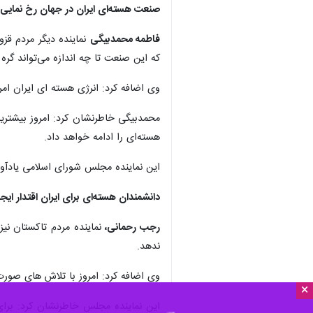
صنعت هسته‌ای ایران در جهان رخ نمایی 
فاطمه محمدبیگی
نماینده دیگر مردم قز
که این صنعت تا چه اندازه می‌تواند گ
وی اضافه کرد: انرژی هسته ای ایران ام
محمدبیگی خاطرنشان کرد: امروز بیشتری
هسته‌ای را ادامه خواهد داد.
این نماینده مجلس شورای اسلامی یادآور 
دانشمندان هسته‌ای برای ایران اقتدار ایجاد
رجب رحمانی،
نماینده مردم تاکستان نیز
ندهد.
وی اضافه کرد: امروز با تلاش های صورت
×
این نماینده مجلس خاطرنشان کرد: برای