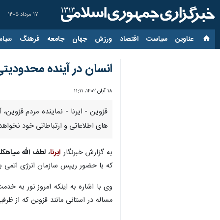
۱۷ مرداد ۱۴۰۵
عناوین‌
سیاست
اقتصاد
ورزش
جهان
جامعه
فرهنگ
سیاس
انسان در آینده محدودیتی
۱۸ آبان ۱۴۰۲، ۱۱:۱۱
قزوین - ایرنا - نماینده مردم قزوین
های اطلاعاتی و ارتباطاتی خود نخواه
به گزارش خبرنگار
ایرنا
،
لطف الله سیاهکل
که با حضور رییس سازمان انرژی اتمی برگزار شد، افزود: ویژگی نور این است که ۳۰۰ ه
وی با اشاره به اینکه امروز نور به خدمت
مساله در استانی مانند قزوین که از ظ