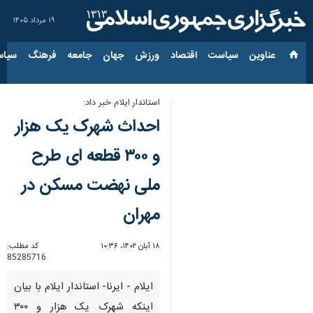
۱۹ مرداد ۱۴۰۵
عناوین‌
سیاست
اقتصاد
ورزش
جهان
جامعه
فرهنگ
سیاس
استاندار ایلام خبر داد:
احداث شهرک یک هزار
و ۳۰۰ قطعه ای طرح
ملی نهضت مسکن در
مهران
۱۸ آبان ۱۴۰۲، ۱۰:۳۶
کد مطلب:
85285716
ایلام - ایرنا- استاندار ایلام با بیان
اینکه شهرک یک هزار و ۳۰۰