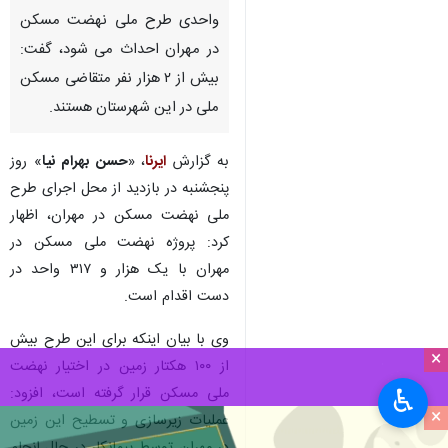
واحدی طرح ملی نهضت مسکن
در مهران احداث می شود، گفت:
بیش از ۲ هزار نفر متقاضی مسکن
ملی در این شهرستان هستند.
به گزارش
ایرنا
، «
حسن بهرام نیا
» روز
پنجشنبه در بازدید از محل اجرای طرح
ملی نهضت مسکن در مهران، اظهار
کرد: پروژه نهضت ملی مسکن در
مهران با یک هزار و ۳۱۷ واحد در
دست اقدام است.
وی با بیان اینکه برای این طرح بیش
×
از ۱۰۰ هکتار زمین در اختیار نهضت
ملی مسکن قرار گرفته است، افزود:
♿︎
×
عملیات زیرسازی و تسطیح این زمین